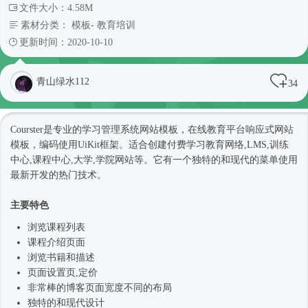
文件大小：4.58M
素材分类：
模板
-
教育培训
更新时间：2020-10-10
青山绿水112
34
Courster是专业的学习管理系统
网站模板
，在线教育平台
响应式
网站
模板
，编码使用UiKit框架。适合创建付费学习教育网络,LMS,训练
中心,课程中心,大学,学院网站等。它有一个独特的和现代的菜单使用
最新开发的热门技术。
主要特色
浏览课程列表
课程介绍页面
浏览书籍和描述
页面设置页,定价
非常棒的博客页面宽度不同的布局
独特的和现代设计