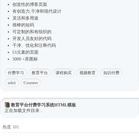
创造性的博客页面
有创造力,干净和现代设计
灵活和多用途
很棒的短码
可定制的和有组织的
开发人员友好的代码
干净、优化和注释代码
Ui元素的页面
3000 +库图标
付费学习
教育平台
课程购买
视频教育
知识付费
uikit
Courster
教育平台付费学习系统HTML模板
正在加载文件目录...
热度 101