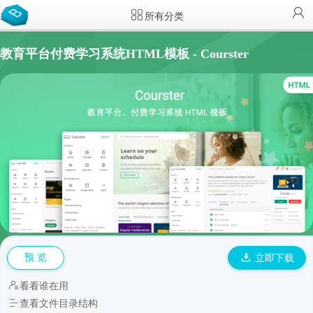
所有分类
教育平台付费学习系统HTML模板 - Courster
预 览
立即下载
看看谁在用
查看文件目录结构