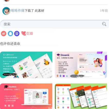
唯唯作痛
下载了 此素材
1年前
也许你还喜欢