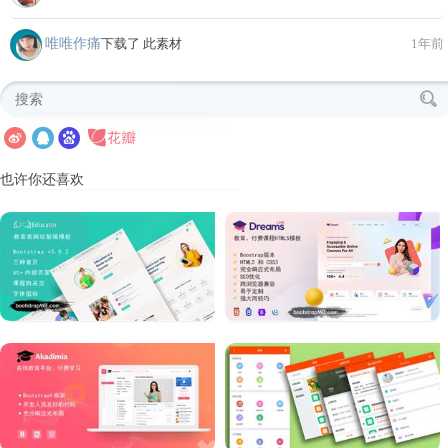
唯唯作痛
下载了 此素材
1年前
也许你还喜欢