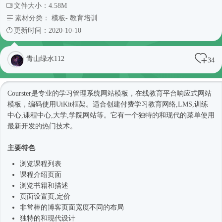
文件大小：4.58M
素材分类：
模板
-
教育培训
更新时间：2020-10-10
青山绿水112
34
Courster是专业的学习管理系统
网站模板
，在线教育平台
响应式
网站
模板
，编码使用UiKit框架。适合创建付费学习教育网络,LMS,训练
中心,课程中心,大学,学院网站等。它有一个独特的和现代的菜单使用
最新开发的热门技术。
主要特色
浏览课程列表
课程介绍页面
浏览书籍和描述
页面设置页,定价
非常棒的博客页面宽度不同的布局
独特的和现代设计