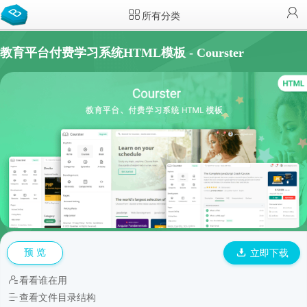
所有分类
教育平台付费学习系统HTML模板 - Courster
预 览
立即下载
看看谁在用
查看文件目录结构