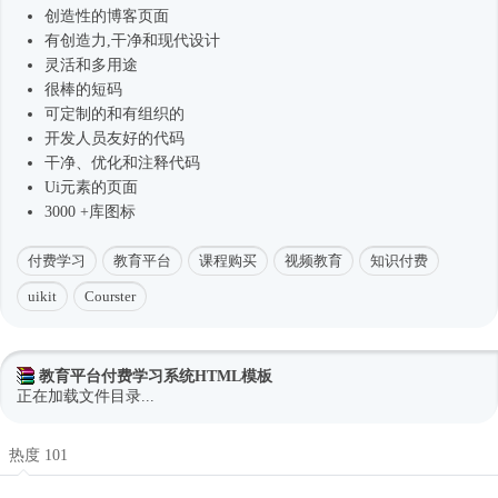
创造性的博客页面
有创造力,干净和现代设计
灵活和多用途
很棒的短码
可定制的和有组织的
开发人员友好的代码
干净、优化和注释代码
Ui元素的页面
3000 +库图标
付费学习
教育平台
课程购买
视频教育
知识付费
uikit
Courster
教育平台付费学习系统HTML模板
正在加载文件目录...
热度 101